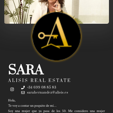
SARA
ALISIS REAL ESTATE
+34 699 08 85 83
sarahernandez@alisis.es
Hola,
Te voy a contar un poquito de mí…
Soy una mujer que ya pasa de los 50. Me considero una mujer