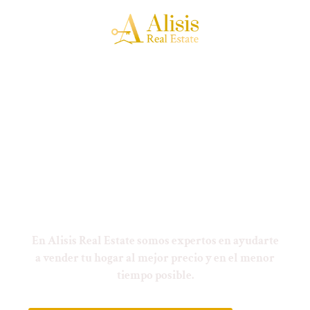
¿Quieres Vender Tu
Propiedad con Seguridad y
Éxito?
En Alisis Real Estate somos expertos en ayudarte
a vender tu hogar al mejor precio y en el menor
tiempo posible.