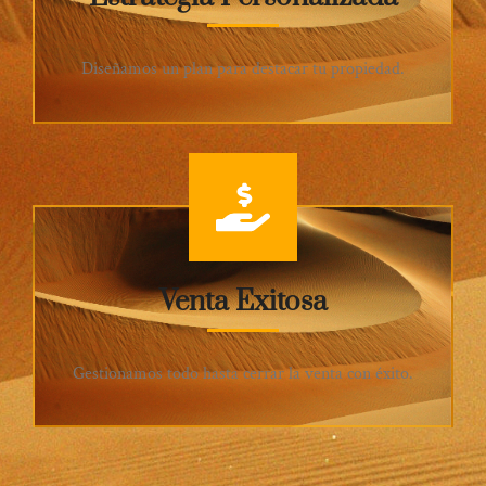
Diseñamos un plan para destacar tu propiedad.
Venta Exitosa
Gestionamos todo hasta cerrar la venta con éxito.