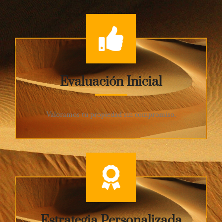
Evaluación Inicial
Valoramos tu propiedad sin compromiso.
Estrategia Personalizada