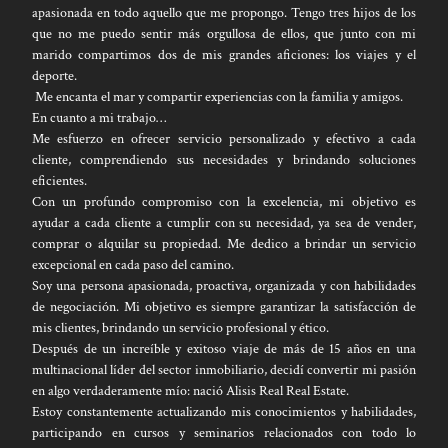
apasionada en todo aquello que me propongo. Tengo tres hijos de los
que no me puedo sentir más orgullosa de ellos, que junto con mi
marido compartimos dos de mis grandes aficiones: los viajes y el
deporte.
Me encanta el mar y compartir experiencias con la familia y amigos.
En cuanto a mi trabajo…
Me esfuerzo en ofrecer servicio personalizado y efectivo a cada
cliente, comprendiendo sus necesidades y brindando soluciones
eficientes.
Con un profundo compromiso con la excelencia, mi objetivo es
ayudar a cada cliente a cumplir con su necesidad, ya sea de vender,
comprar o alquilar su propiedad. Me dedico a brindar un servicio
excepcional en cada paso del camino.
Soy una persona apasionada, proactiva, organizada y con habilidades
de negociación. Mi objetivo es siempre garantizar la satisfacción de
mis clientes, brindando un servicio profesional y ético.
Después de un increíble y exitoso viaje de más de 15 años en una
multinacional líder del sector inmobiliario, decidí convertir mi pasión
en algo verdaderamente mío: nació Alisis Real Real Estate.
Estoy constantemente actualizando mis conocimientos y habilidades,
participando en cursos y seminarios relacionados con todo lo