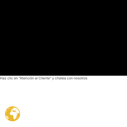
Haz clic en "Atención al Cliente" y chatea con nosotros